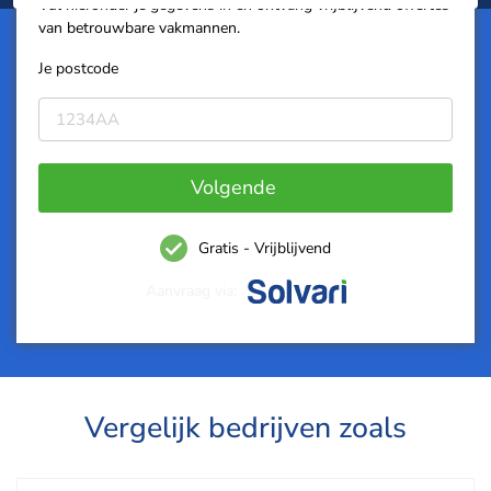
Vul hieronder je gegevens in en ontvang vrijblijvend offertes
van betrouwbare vakmannen.
Je postcode
Volgende
Gratis - Vrijblijvend
Aanvraag via:
Vergelijk bedrijven zoals